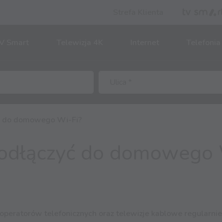
Strefa Klienta
V Smart
Telewizja 4K
Internet
Telefonia
yć do domowego Wi-Fi?
podłączyć do domowego 
peratorów telefonicznych oraz telewizje kablowe regularnie 