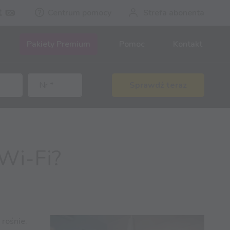
Centrum pomocy
Strefa abonenta
Pakiety Premium
Pomoc
Kontakt
Sprawdź teraz
Wi-Fi?
rośnie.