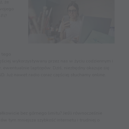
ż, że
swojego
-Fi?
 tego
częściej wykorzystywany przez nas w życiu codziennym i
 ewentualnie laptopów. Dziś, niezbędny okazuje się
D. Już nawet radio coraz częściej słuchamy online.
łkowicie bez górnego limitu? Jeśli równocześnie
ców tym mniejsza szybkość internetu i trudniej o