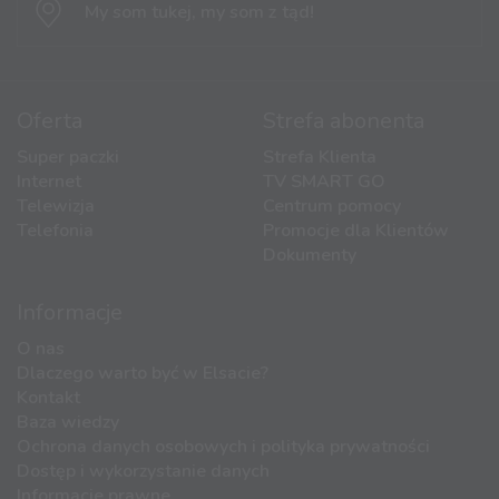
My som tukej,
my som z tąd!
Oferta
Strefa abonenta
Super paczki
Strefa Klienta
Internet
TV SMART GO
Telewizja
Centrum pomocy
Telefonia
Promocje dla Klientów
Dokumenty
Informacje
O nas
Dlaczego warto być w Elsacie?
Kontakt
Baza wiedzy
Ochrona danych osobowych i polityka prywatności
Dostęp i wykorzystanie danych
Informacje prawne