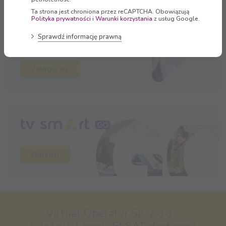
Ta strona jest chroniona przez reCAPTCHA. Obowiązują
Polityka prywatności
i
Warunki korzystania
z usług Google.
Strefa Klienta
Sprawdź informację prawną
Zaloguj się
Oglądaj
Virtual Operator Sp. z o.o. -