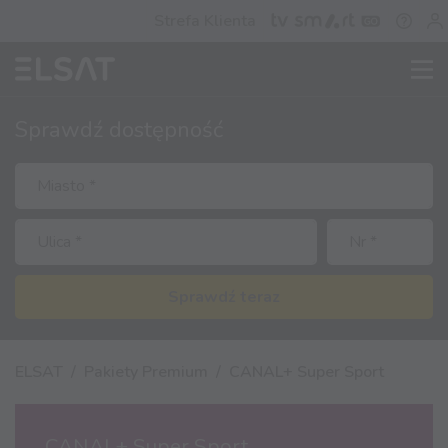
Strefa Klienta
Sprawdź
dostępność
Sprawdź teraz
ELSAT
Pakiety Premium
CANAL+ Super Sport
CANAL+ Super Sport