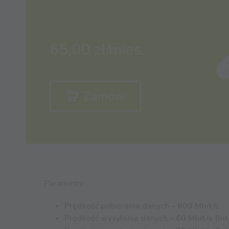
65,00 zł/mies.
Zamów
Parametry:
Prędkość pobierania danych –
600 Mbit/s
Prędkość wysyłania danych –
60
Mbit/s (In