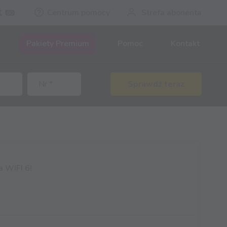
Centrum pomocy
Strefa abonenta
Pakiety Premium
Pomoc
Kontakt
Sprawdź teraz
a WIFI 6!