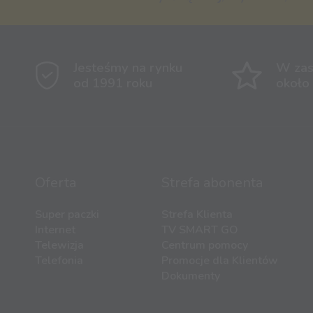
Jesteśmy na rynku
W zas
od 1991 roku
około
Oferta
Strefa abonenta
Super paczki
Strefa Klienta
Internet
TV SMART GO
Telewizja
Centrum pomocy
Telefonia
Promocje dla Klientów
Dokumenty