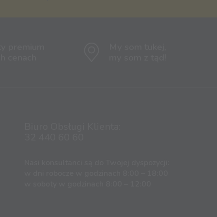
ty premium
My som tukej,
ch cenach
my som z tąd!
Biuro Obsługi Klienta:
32 440 60 60
Nasi konsultanci są do Twojej dyspozycji:
w dni robocze w godzinach 8:00 – 18:00
w soboty w godzinach 8:00 – 12:00