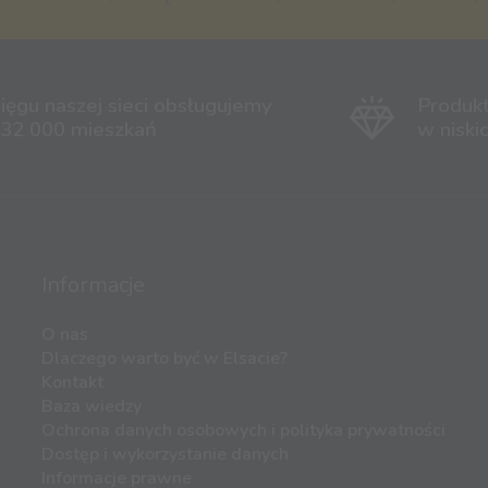
ięgu naszej sieci obsługujemy
Produk
 32 000 mieszkań
w niski
Informacje
O nas
Dlaczego warto być w Elsacie?
Kontakt
Baza wiedzy
Ochrona danych osobowych i polityka prywatności
Dostęp i wykorzystanie danych
Informacje prawne