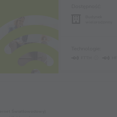
Dostępność:
Budynek
wielorodzinny
Technologie:
FTTH
H
ternet Światłowodowy)