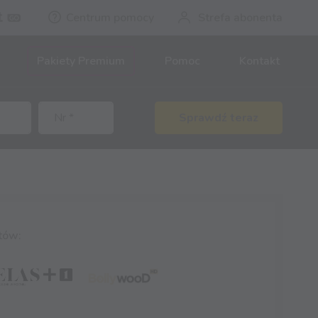
Centrum pomocy
Strefa abonenta
Pakiety Premium
Pomoc
Kontakt
Sprawdź teraz
tów: