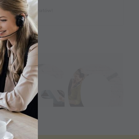
 prawdziwych Pasjonatów!