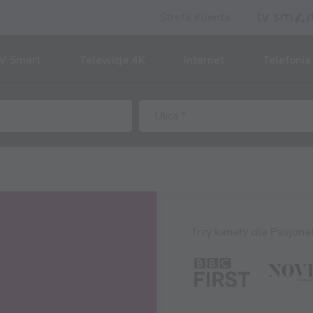
Strefa Klienta
V Smart
Telewizja 4K
Internet
Telefonia
Trzy kanały dla Pasjona