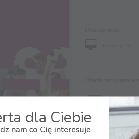
Dostępność:
Telewizja 4K
Oferta programowa
rta dla Ciebie
dz nam co Cię interesuje