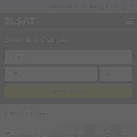
Strefa Klienta
Sprawdź
dostępność
Sprawdź teraz
ELSAT
Telefonia
Telefonia - 4 wyjątkowe Plany