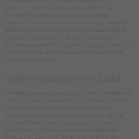
usług telefonowych. Posiadamy wieloletnie
doświadczenie, przez co znamy potrzeby naszych
klientów. Podejmując współpracę z nami oraz
korzystając z naszych usług masz gwarancję najwyższej
jakości, a także możesz być pewien, że nasze oferty to
najkorzystniejsze opcje na rynku. W naszej ofercie
znajdziesz aż cztery Plany taryfowe. Każdy z nich jest w
innej optymalnej cenie oferuje bardzo dobre warunki
korzystania z sieci Elsat.
Telefonia stacjonarna na Śląsku
Oferujemy wysokiej jakości usługi telefonii stacjonarnej
na Śląsku. Dajemy możliwość skorzystania aż z czterech
Planów taryfowych, które dostosowane są do
najczęstszych potrzeb naszych klientów. Wśród nich
znajdziesz Plany taryfowe zaczynające się nawet od
tylko 5 złotych. Chcemy, aby oferowana przez nas
telefonia stacjonarna na Śląsku była dostępna dla