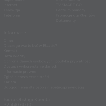
Internet
TV SMART GO
Telewizja
Centrum pomocy
Telefonia
Promocje dla Klientów
Dokumenty
Informacje
O nas
Dlaczego warto być w Elsacie?
Kontakt
Baza wiedzy
Ochrona danych osobowych i polityka prywatności
Dostęp i wykorzystanie danych
Informacje prawne
Zgłoś niebezpieczne treści
Kariera
Udogodnienia dla osób z niepełnosprawnością
Biuro Obsługi Klienta:
32 440 60 60