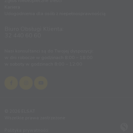
Zgłoś niebezpieczne treści
Kariera
Udogodnienia dla osób z niepełnosprawnością
Biuro Obsługi Klienta:
32 440 60 60
Nasi konsultanci są do Twojej dyspozycji:
w dni robocze w godzinach 8:00 – 18:00
w soboty w godzinach 8:00 – 12:00
© 2026 ELSAT
Wszelkie prawa zastrzeżone
Polityka prywatności