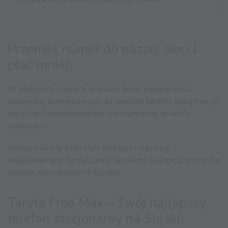
Przenieś numer do naszej sieci i
płać mniej!
W obecnych czasach, pomimo dużej popularności
telefonów komórkowych, to właśnie telefon stacjonarny
wciąż jest niezastąpionym rozwiązaniem w wielu
sytuacjach.
Wybierz taryfę Free Max od Elsat i ciesz się
maksymalnymi korzyściami. Sprawdź najlepszą ofertę na
telefon stacjonarny na Śląsku!
Taryfa Free Max – Twój najlepszy
telefon stacjonarny na Śląsku