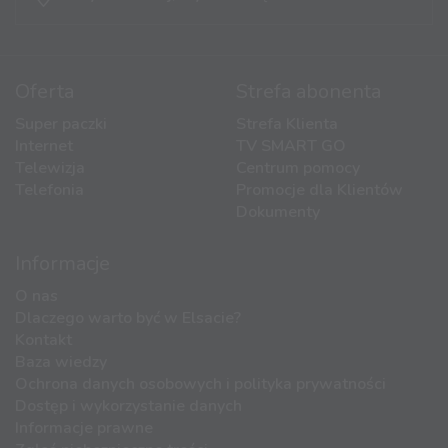
Oferta
Strefa abonenta
Super paczki
Strefa Klienta
Internet
TV SMART GO
Telewizja
Centrum pomocy
Telefonia
Promocje dla Klientów
Dokumenty
Informacje
O nas
Dlaczego warto być w Elsacie?
Kontakt
Baza wiedzy
Ochrona danych osobowych i polityka prywatności
Dostęp i wykorzystanie danych
Informacje prawne