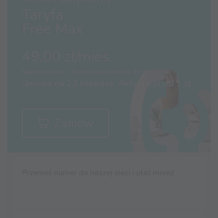
Taryfa
Free Max
49,00 zł/mies.
Najniższa cena z 30 dni przed obniżką: 49 zł.
Umowa na 23 miesiące. Aktywacja od 1 zł.
Zamów
Przenieś numer do naszej sieci i płać mniej!