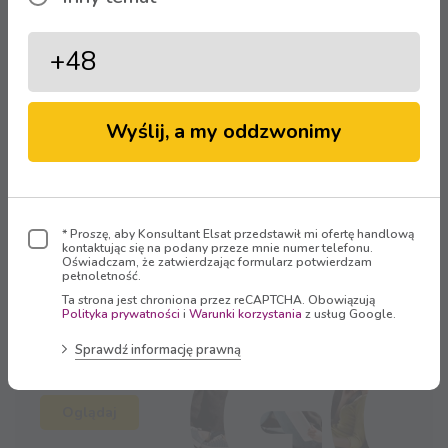
Regulamin promocji znajdziesz
TUTAJ
Wyślij, a my oddzwonimy
Strefa Klienta
* Proszę, aby Konsultant Elsat przedstawił mi ofertę handlową
Zaloguj się
kontaktując się na podany przeze mnie numer telefonu.
Oświadczam, że zatwierdzając formularz potwierdzam
pełnoletność.
Ta strona jest chroniona przez reCAPTCHA. Obowiązują
Polityka prywatności
i
Warunki korzystania
z usług Google.
Sprawdź informację prawną
Oglądaj