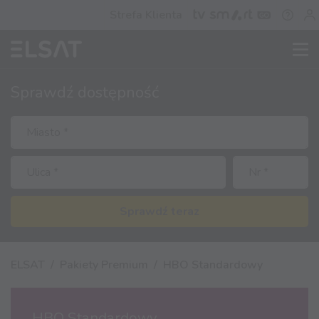
Strefa Klienta
Sprawdź
dostępność
Sprawdź teraz
ELSAT
Pakiety Premium
HBO Standardowy
HBO Standardowy