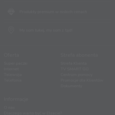
Produkty premium
w niskich cenach
My som tukej,
my som z tąd!
Oferta
Strefa abonenta
Super paczki
Strefa Klienta
Internet
TV SMART GO
Telewizja
Centrum pomocy
Telefonia
Promocje dla Klientów
Dokumenty
Informacje
O nas
Dlaczego warto być w Elsacie?