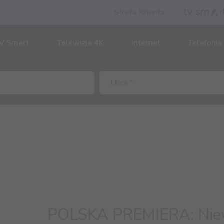
Strefa Klienta
V Smart
Telewizja 4K
Internet
Telefonia
POLSKA PREMIERA: Nie