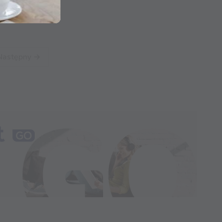
Następny →