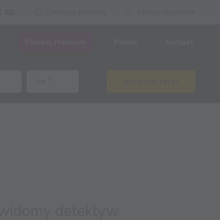
Centrum pomocy
Strefa abonenta
Pakiety Premium
Pomoc
Kontakt
Sprawdź teraz
widomy detektyw