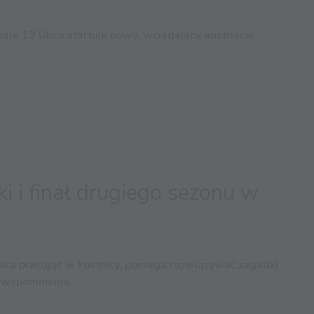
ale 13 Ulica startuje nowy, wciągający austriacki
i i finał drugiego sezonu w
która pracując w kostnicy, pomaga rozwiązywać zagadki
h wspomnienia.