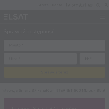
Strefa Klienta
Sprawdź
dostępność
Sprawdź teraz
 Telewizja Smart, 37 kanałów, INTERNET 600 Mbit/s - 85 zł
Telewizja Smart, 37 kanałów,