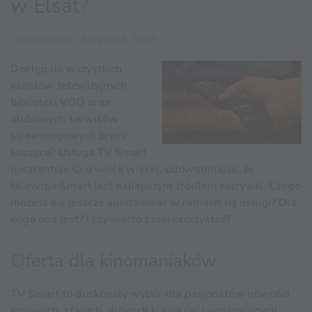
w Elsat?
Opublikowano: 4 sty 2023, 10:18
Dostęp do wszystkich
kanałów telewizyjnych,
biblioteki VOD oraz
ulubionych serwisów
streamingowych brzmi
kusząco? Usługa TV Smart
gwarantuje Ci o wiele więcej, udowadniając, że
telewizja Smart jest najlepszym źródłem rozrywki. Czego
możesz się jeszcze spodziewać w ramach tej usługi? Dla
kogo ona jest? I czy warto z niej skorzystać?
Oferta dla kinomaniaków
TV Smart to doskonały wybór dla pasjonatów nowości
kinowych, starych, dobrych klasyków i wciągających