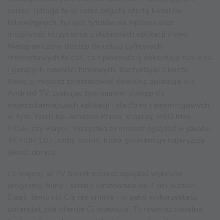
seriali. Usługa ta w sobie bogatą ofertę kanałów
telewizyjnych, tysiące tytułów na żądanie oraz
możliwość korzystania z ulubionych aplikacji video.
Nieograniczony dostęp do usług cyfrowych i
internetowych to coś, co z pewnością pokochają fani kina
i gorących nowości filmowych. Korzystając z konta
Google, możesz zainstalować dowolną aplikację dla
Android TV, zyskując tym samym dostęp do
najpopularniejszych aplikacji i platform streamingowych,
w tym: YouTube, Amazon Prime, Viaplay, HBO Max,
TIDAL czy Player. Wszystko to możesz oglądać w jakości
4K HDR 10 i Dolby Vision, która gwarantuje najwyższą
jakość obrazu.
Co więcej, w TV Smart możesz oglądać wybrane
programy, filmy i seriale emitowane do 7 dni wstecz.
Dzięki temu nic Cię nie ominie i w pełni wykorzystasz
potencjał, jaki oferuje Ci telewizja. To również świetna