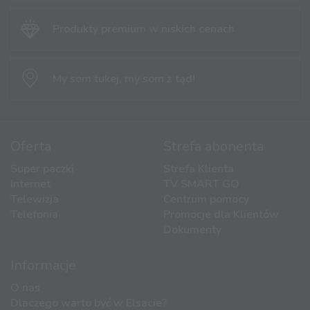
Produkty premium
w niskich cenach
My som tukej,
my som z tąd!
Oferta
Strefa abonenta
Super paczki
Strefa Klienta
Internet
TV SMART GO
Telewizja
Centrum pomocy
Telefonia
Promocje dla Klientów
Dokumenty
Informacje
O nas
Dlaczego warto być w Elsacie?