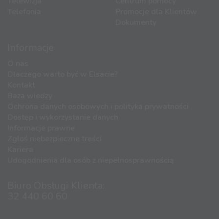
Telewizja
Centrum pomocy
Telefonia
Promocje dla Klientów
Dokumenty
Informacje
O nas
Dlaczego warto być w Elsacie?
Kontakt
Baza wiedzy
Ochrona danych osobowych i polityka prywatności
Dostęp i wykorzystanie danych
Informacje prawne
Zgłoś niebezpieczne treści
Kariera
Udogodnienia dla osób z niepełnosprawnością
Biuro Obsługi Klienta:
32 440 60 60