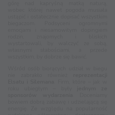
górę nad kapryśną matką naturą,
wobec której nawet pogoda musiała
ustąpić i ostatecznie dopisać wszystkim
biegaczom. Podsyceni ogromnymi
emocjami i niesamowitym dopingiem
rodzin, znajomych i bliskich
wystartowali, by walczyć ze sobą,
własnymi słabościami, a przede
wszystkim, by dobrze się bawić.
Wśród osób biorących udział w biegu
nie zabrakło również
reprezentacji
Elsatu i Silemana
. Firm, które – jak w
roku ubiegłym – były
jednym ze
sponsorów wydarzenia
. Doceniamy
bowiem dobrą zabawę i udzielającą się
energię. Ze względu na popularność