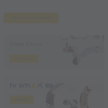
Zobacz więcej wpisów
Strefa Klienta
Zaloguj się
Oglądaj