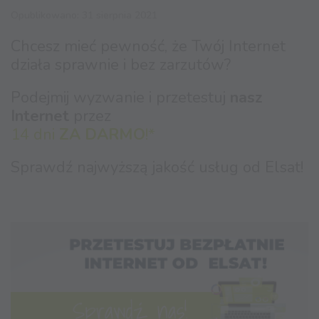
Opublikowano: 31 sierpnia 2021
Chcesz mieć pewność, że Twój Internet
działa sprawnie i bez zarzutów?
Podejmij wyzwanie i przetestuj
nasz
Internet
przez
14 dni
ZA DARMO
!*
Sprawdź najwyższą jakość usług od Elsat!