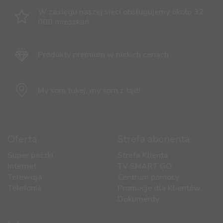
W zasięgu naszej sieci obsługujemy
około 32
000 mieszkań
Produkty premium
w niskich cenach
My som tukej,
my som z tąd!
Oferta
Strefa abonenta
Super paczki
Strefa Klienta
Internet
TV SMART GO
Telewizja
Centrum pomocy
Telefonia
Promocje dla Klientów
Dokumenty