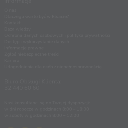
Informacje
O nas
Dlaczego warto być w Elsacie?
Kontakt
Baza wiedzy
Ochrona danych osobowych i polityka prywatności
Dostęp i wykorzystanie danych
Informacje prawne
Zgłoś niebezpieczne treści
Kariera
Udogodnienia dla osób z niepełnosprawnością
Biuro Obsługi Klienta:
32 440 60 60
Nasi konsultanci są do Twojej dyspozycji:
w dni robocze w godzinach 8:00 – 18:00
w soboty w godzinach 8:00 – 12:00