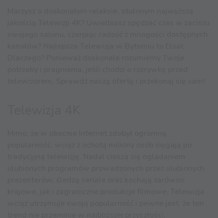
Marzysz o doskonałym relaksie, otulonym najwyższą
jakością Telewizji 4K? Uwielbiasz spędzać czas w zaciszu
swojego salonu, czerpiąc radość z mnogości dostępnych
kanałów? Najlepsza Telewizja w Bytomiu to Elsat.
Dlaczego? Ponieważ doskonale rozumiemy Twoje
potrzeby i pragnienia, jeśli chodzi o rozrywkę przed
telewizorem. Sprawdź naszą ofertę i przekonaj się sam!
Telewizja 4K
Mimo, że w obecnie Internet zdobył ogromną
popularność, wciąż z ochotą miliony osób sięgają po
tradycyjną telewizję. Nadal cieszą się oglądaniem
ulubionych programów prowadzonych przez ulubionych
prezenterów, śledzą seriale oraz kochają zarówno
krajowe, jak i zagraniczne produkcje filmowe. Telewizja
wciąż utrzymuje swoją popularność i pewne jest, że ten
trend nie przeminie w najbliższej przyszłości.