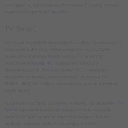
rozwiązań, a jednocześnie oferowanie bogatej rozrywki
poprzez różnorodność kanałów.
TV Smart
Ale to nie wszystko! Elsat idzie krok dalej i prezentuje Ci
rozwiązanie dla tych, którzy pragną więcej niż tylko
telewizji w Bytomiu. Nasza usługa TV Smart to
połączenie
telewizji 4K
, najlepszych platform
streamingowych i bogatej oferty VOD – wszystko
dostępne za sprawą nowoczesnego dekodera TV
SMART 4K BOX. Odkryj rozrywkę na nowym poziomie
dzięki Elsat!
Niezależnie od tego, czy jesteś w domu, czy poza nim,
TV
Smart
zapewnia dostęp do bogatej oferty rozrywki.
Możesz cieszyć się nią za pośrednictwem dekodera,
aplikacji mobilnych lub przeglądając serwisy