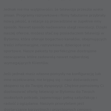
Jednak nie ma wątpliwości, że telewizja przeszła wiele
zmian. Programy rozrywkowe i filmy fabularne przybrały
nową jakość, a relacje są prowadzone w zupełnie inny
sposób. Nawet sposób nadawania uległ rewolucji. Dzięki
naszej ofercie, możesz stać się posiadaczem telewizji w
Bytomiu, która oferuje bogactwo kanałów, obejmujących
treści informacyjne, rozrywkowe, dziecięce oraz
sportowe. Nasze pakiety to perfekcyjnie dostrojone
rozwiązania, które zadowolą nawet najbardziej
wymagających Klientów.
Jeśli jednak masz własne pomysły na konfigurację lub
inne oczekiwania, nie krępuj się – nasi doświadczeni
eksperci są do Twojej dyspozycji. Chętnie pomożemy Ci
dostosować ofertę telewizji w Bytomiu do Twoich
osobistych potrzeb, zapewniając pełną satysfakcję i
radość z oglądania. Naszym priorytetem jest
dostarczanie korzystnych i przystępnych cenowo