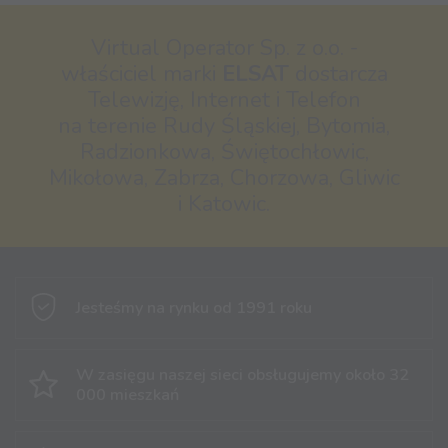
Virtual Operator Sp. z o.o. -
właściciel marki
ELSAT
dostarcza
Telewizję, Internet i Telefon
na terenie Rudy Śląskiej, Bytomia,
Radzionkowa, Świętochłowic,
Mikołowa, Zabrza, Chorzowa, Gliwic
i Katowic.
Jesteśmy na rynku
od 1991 roku
W zasięgu naszej sieci obsługujemy
około 32
000 mieszkań