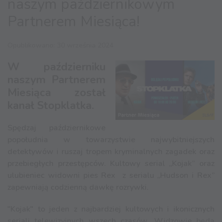
naszym październikowym
Partnerem Miesiąca!
Opublikowano: 30 września 2024
W październiku
naszym Partnerem
Miesiąca został
kanał Stopklatka.
Spędzaj październikowe
popołudnia w towarzystwie najwybitniejszych
detektywów i ruszaj tropem kryminalnych zagadek oraz
przebiegłych przestępców. Kultowy serial „Kojak” oraz
ulubieniec widowni pies Rex z serialu „Hudson i Rex”
zapewniają codzienną dawkę rozrywki.
"Kojak" to jeden z najbardziej kultowych i ikonicznych
seriali telewizyjnych wszech czasów. Widzowie będą