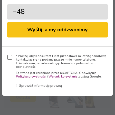
Zobacz więcej aktualności
Wyślij, a my oddzwonimy
Strefa Klienta
Zaloguj się
* Proszę, aby Konsultant Elsat przedstawił mi ofertę handlową
kontaktując się na podany przeze mnie numer telefonu.
Oświadczam, że zatwierdzając formularz potwierdzam
pełnoletność.
Ta strona jest chroniona przez reCAPTCHA. Obowiązują
Polityka prywatności
i
Warunki korzystania
z usług Google.
Sprawdź informację prawną
Oglądaj