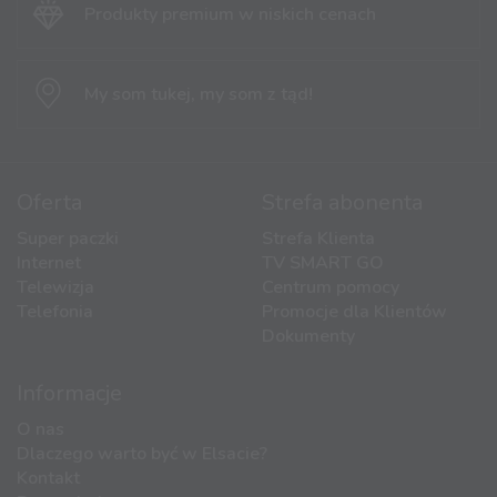
Produkty premium
w niskich cenach
My som tukej,
my som z tąd!
Oferta
Strefa abonenta
Super paczki
Strefa Klienta
Internet
TV SMART GO
Telewizja
Centrum pomocy
Telefonia
Promocje dla Klientów
Dokumenty
Informacje
O nas
Dlaczego warto być w Elsacie?
Kontakt