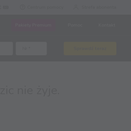
Centrum pomocy
Strefa abonenta
Pakiety Premium
Pomoc
Kontakt
Sprawdź teraz
ic nie żyje.