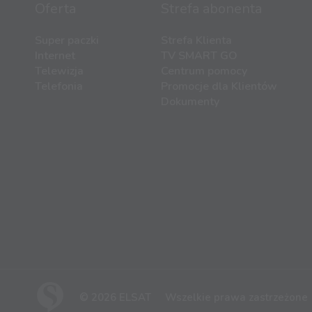
Oferta
Strefa abonenta
Super paczki
Strefa Klienta
Internet
TV SMART GO
Telewizja
Centrum pomocy
Telefonia
Promocje dla Klientów
Dokumenty
© 2026 ELSAT
Wszelkie prawa zastrzeżone