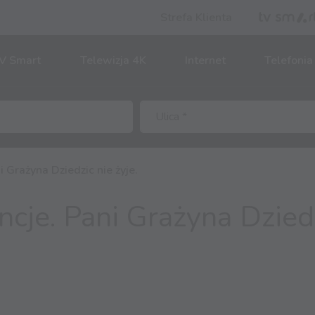
Strefa Klienta
V Smart
Telewizja 4K
Internet
Telefonia
 Grażyna Dziedzic nie żyje.
cje. Pani Grażyna Dziedz