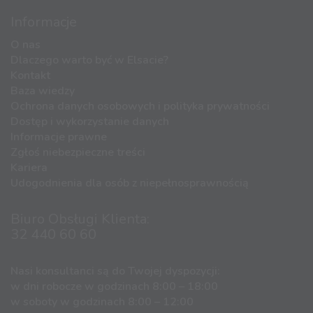
Informacje
O nas
Dlaczego warto być w Elsacie?
Kontakt
Baza wiedzy
Ochrona danych osobowych i polityka prywatności
Dostęp i wykorzystanie danych
Informacje prawne
Zgłoś niebezpieczne treści
Kariera
Udogodnienia dla osób z niepełnosprawnością
Biuro Obsługi Klienta:
32 440 60 60
Nasi konsultanci są do Twojej dyspozycji:
w dni robocze w godzinach 8:00 – 18:00
w soboty w godzinach 8:00 – 12:00