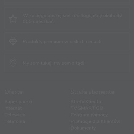
W zasięgu naszej sieci obsługujemy
około 32
000 mieszkań
Produkty premium
w niskich cenach
My som tukej,
my som z tąd!
Oferta
Strefa abonenta
Super paczki
Strefa Klienta
Internet
TV SMART GO
Telewizja
Centrum pomocy
Telefonia
Promocje dla Klientów
Dokumenty