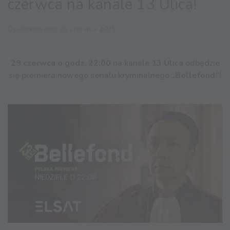
czerwca na kanale 13 Ulica!
Opublikowano: 26 czerwca 2025
29 czerwca o godz. 22:00
na kanale
13 Ulica
odbędzie
się premiera nowego serialu kryminalnego
„Bellefond”
!