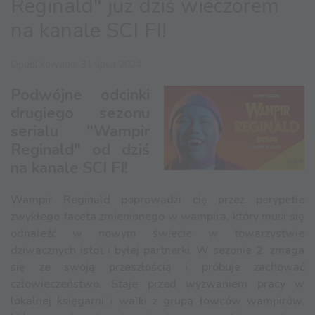
Reginald" już dziś wieczorem
na kanale SCI FI!
Opublikowano: 31 lipca 2024
Podwójne odcinki
drugiego sezonu
serialu "Wampir
Reginald" od dziś
na kanale SCI FI!
Wampir Reginald poprowadzi cię przez perypetie
zwykłego faceta zmienionego w wampira, który musi się
odnaleźć w nowym świecie w towarzystwie
dziwacznych istot i byłej partnerki. W sezonie 2. zmaga
się ze swoją przeszłością i próbuje zachować
człowieczeństwo. Staje przed wyzwaniem pracy w
lokalnej księgarni i walki z grupą łowców wampirów,