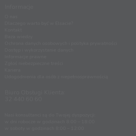
Informacje
O nas
Dlaczego warto być w Elsacie?
Kontakt
Baza wiedzy
Ochrona danych osobowych i polityka prywatności
Dostęp i wykorzystanie danych
Informacje prawne
Zgłoś niebezpieczne treści
Kariera
Udogodnienia dla osób z niepełnosprawnością
Biuro Obsługi Klienta:
32 440 60 60
Nasi konsultanci są do Twojej dyspozycji:
w dni robocze w godzinach 8:00 – 18:00
w soboty w godzinach 8:00 – 12:00