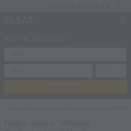
Strefa Klienta
Sprawdź
dostępność
Sprawdź teraz
n! "Wampir Reginald" już dziś wieczorem na kanale SCI FI!
Nowy sezon! "Wampir