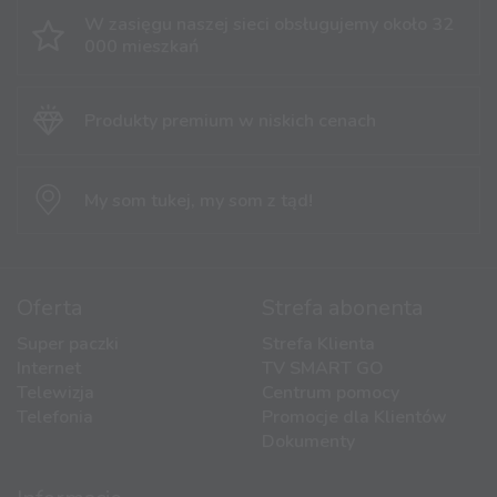
W zasięgu naszej sieci obsługujemy
około 32
000 mieszkań
Produkty premium
w niskich cenach
My som tukej,
my som z tąd!
Oferta
Strefa abonenta
Super paczki
Strefa Klienta
Internet
TV SMART GO
Telewizja
Centrum pomocy
Telefonia
Promocje dla Klientów
Dokumenty