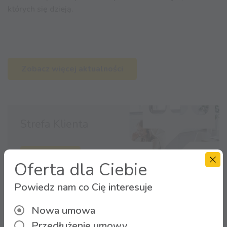
których się dzieją.
Zobacz więcej aktualności
Strefa Klienta
Zaloguj się
Oferta dla Ciebie
Powiedz nam co Cię interesuje
Nowa umowa
Przedłużenie umowy