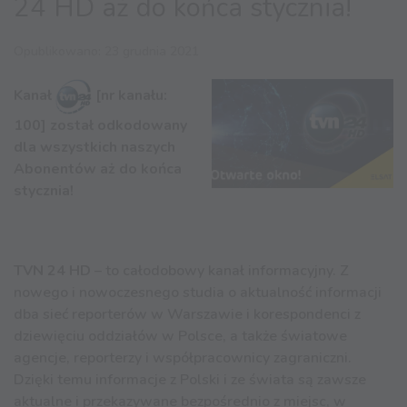
24 HD aż do końca stycznia!
Opublikowano: 23 grudnia 2021
Kanał
[nr kanału:
100] został odkodowany
dla wszystkich naszych
Abonentów aż do końca
stycznia!
TVN 24 HD
– to całodobowy kanał informacyjny. Z
nowego i nowoczesnego studia o aktualność informacji
dba sieć reporterów w Warszawie i korespondenci z
dziewięciu oddziałów w Polsce, a także światowe
agencje, reporterzy i współpracownicy zagraniczni.
Dzięki temu informacje z Polski i ze świata są zawsze
aktualne i przekazywane bezpośrednio z miejsc, w