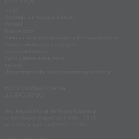
Informacje
O nas
Dlaczego warto być w Elsacie?
Kontakt
Baza wiedzy
Ochrona danych osobowych i polityka prywatności
Dostęp i wykorzystanie danych
Informacje prawne
Zgłoś niebezpieczne treści
Kariera
Udogodnienia dla osób z niepełnosprawnością
Biuro Obsługi Klienta:
32 440 60 60
Nasi konsultanci są do Twojej dyspozycji:
w dni robocze w godzinach 8:00 – 18:00
w soboty w godzinach 8:00 – 12:00