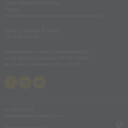
Zgłoś niebezpieczne treści
Kariera
Udogodnienia dla osób z niepełnosprawnością
Biuro Obsługi Klienta:
32 440 60 60
Nasi konsultanci są do Twojej dyspozycji:
w dni robocze w godzinach 8:00 – 18:00
w soboty w godzinach 8:00 – 12:00
© 2026 ELSAT
Wszelkie prawa zastrzeżone
Polityka prywatności