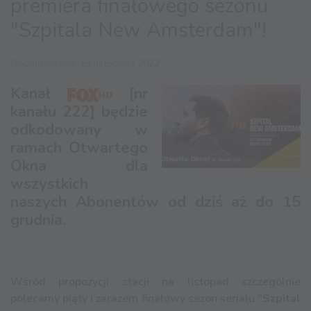
premiera finałowego sezonu
"Szpitala New Amsterdam"!
Opublikowano: 15 listopada 2022
Kanał
[nr
kanału 222] będzie
odkodowany w
ramach Otwartego
Okna dla
wszystkich
naszych Abonentów od dziś aż do 15
grudnia.
Wśród propozycji stacji na listopad szczególnie
polecamy piąty i zarazem finałowy sezon serialu
"Szpital