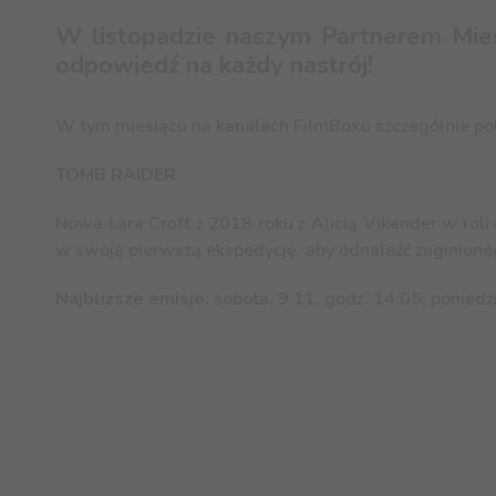
W listopadzie naszym Partnerem Mies
odpowiedź na każdy nastrój!
W tym miesiącu na kanałach FilmBoxu szczególnie po
TOMB RAIDER
Nowa Lara Croft z 2018 roku z Alicią Vikander w rol
w swoją pierwszą ekspedycję, aby odnaleźć zaginioneg
Najbliższe emisje:
sobota, 9.11, godz. 14:05; poniedz