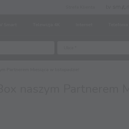
Strefa Klienta
V Smart
Telewizja 4K
Internet
Telefonia
m Partnerem Miesiąca w listopadzie!
Box naszym Partnerem M