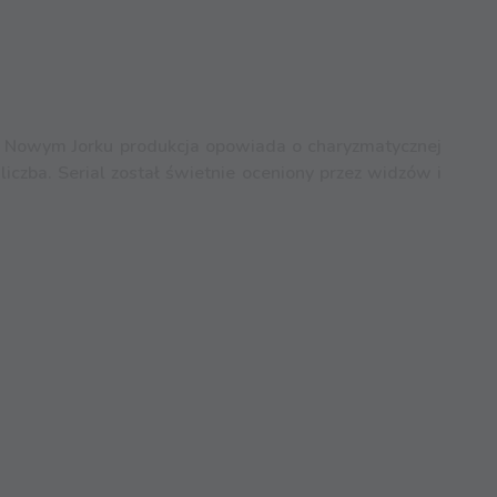
em Nowym Jorku produkcja opowiada o charyzmatycznej
iczba. Serial został świetnie oceniony przez widzów i