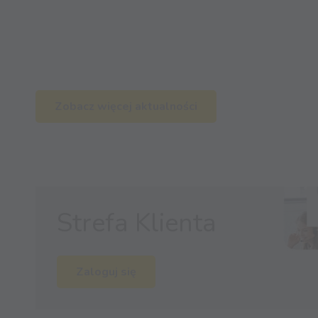
Zobacz więcej aktualności
Strefa Klienta
Zaloguj się