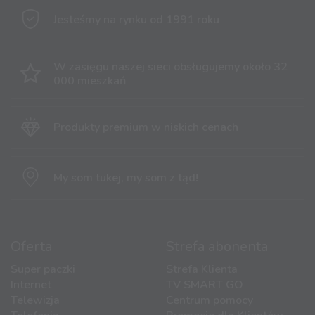
Jesteśmy na rynku
od 1991 roku
W zasięgu naszej sieci obsługujemy
około 32
000 mieszkań
Produkty premium
w niskich cenach
My som tukej,
my som z tąd!
Oferta
Strefa abonenta
Super paczki
Strefa Klienta
Internet
TV SMART GO
Telewizja
Centrum pomocy