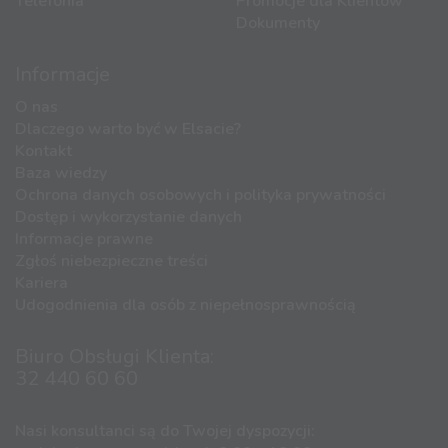
Telefonia
Promocje dla Klientów
Dokumenty
Informacje
O nas
Dlaczego warto być w Elsacie?
Kontakt
Baza wiedzy
Ochrona danych osobowych i polityka prywatności
Dostęp i wykorzystanie danych
Informacje prawne
Zgłoś niebezpieczne treści
Kariera
Udogodnienia dla osób z niepełnosprawnością
Biuro Obsługi Klienta:
32 440 60 60
Nasi konsultanci są do Twojej dyspozycji: