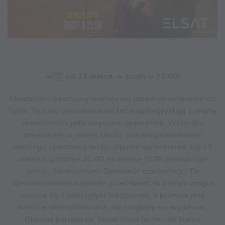
od 11 marca, w środy o 21:00!
Miasteczko Sanctuary wydaje się idealnym miejscem do
życia. To tutaj czarownice od lat współegzystują z resztą
społeczności jako zwyczajni obywatele. Wszystko
zmienia się w jednej chwili, gdy tragiczna śmierć
młodego sportowca budzi uśpione uprzedzenia. Już 11
marca o godzinie 21:00 na kanale SCIFI zadebiutuje
serial „Sanktuarium: Opowieść czarownicy”. To
sześcioodcinkowa podróż przez świat, w którym magia
miesza się z policyjnym śledztwem, a prawda jest
bardziej skomplikowana, niż mogłoby się wydawać.
Główna bohaterka, Sarah Fenn (w tej roli Elaine