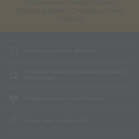
Radzionkowa, Świętochłowic,
Mikołowa, Zabrza, Chorzowa, Gliwic
i Katowic.
Jesteśmy na rynku
od 1991 roku
W zasięgu naszej sieci obsługujemy
około 32
000 mieszkań
Produkty premium
w niskich cenach
My som tukej,
my som z tąd!