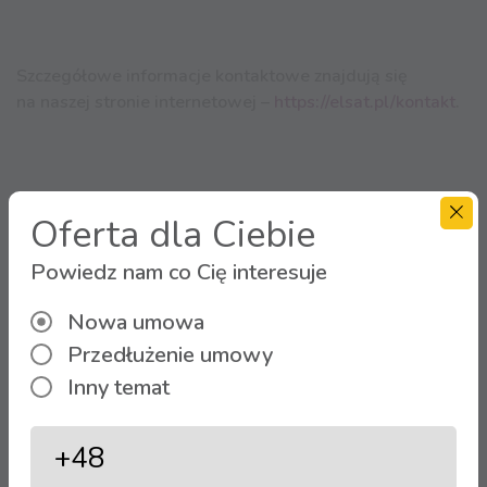
Szczegółowe informacje kontaktowe znajdują się
na naszej stronie internetowej –
https://elsat.pl/kontakt
.
Życzymy miłego dnia! 💛
Oferta dla Ciebie
Powiedz nam co Cię interesuje
Nowa umowa
Przedłużenie umowy
Zobacz więcej aktualności
Inny temat