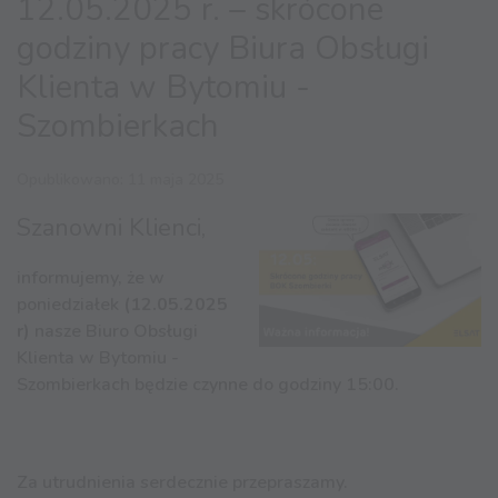
12.05.2025 r. – skrócone
godziny pracy Biura Obsługi
Klienta w Bytomiu -
Szombierkach
Opublikowano: 11 maja 2025
Szanowni Klienci,
informujemy, że w
poniedziałek
(12.05.2025
r)
nasze Biuro Obsługi
Klienta w Bytomiu -
Szombierkach będzie czynne do godziny 15:00.
Za utrudnienia serdecznie przepraszamy.