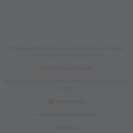
W razie potrzeby zachęcamy do korzystania z naszego
mobilnego Biura Obsługi Klienta:
👉
https://mbok.elsat.pl/
do kontaktu z naszą Infolinią (jutro czynna w godz. 8:00 -
12:00):
☎️ 32 440 60 60
oraz do kontaktu mailowego:
📧 bok@elsat.pl