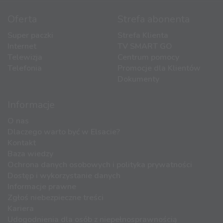
Oferta
Strefa abonenta
Super paczki
Strefa Klienta
Internet
TV SMART GO
Telewizja
Centrum pomocy
Telefonia
Promocje dla Klientów
Dokumenty
Informacje
O nas
Dlaczego warto być w Elsacie?
Kontakt
Baza wiedzy
Ochrona danych osobowych i polityka prywatności
Dostęp i wykorzystanie danych
Informacje prawne
Zgłoś niebezpieczne treści
Kariera
Udogodnienia dla osób z niepełnosprawnością