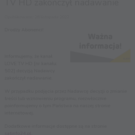
TV HD zakończył nadawanie
Opublikowano: 28 listopada 2022
Drodzy Abonenci!
Informujemy, że kanał
LOVE TV HD [nr kanału:
502] decyzją Nadawcy
zakończył nadawanie.
W przypadku podjęcia przez Nadawcę decyzji o zmianie
treści lub wznowieniu programu, niezwłocznie
poinformujemy o tym Państwa na naszej stronie
internetowej.
Dodatkowe informacje dostępne są na stronie
satinfo24.pl
.