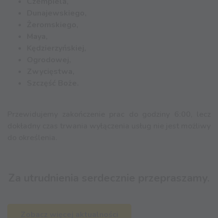
Czempiela,
Dunajewskiego,
Żeromskiego,
Maya,
Kędzierzyńskiej,
Ogrodowej,
Zwycięstwa,
Szczęść Boże.
Przewidujemy zakończenie prac do godziny 6:00, lecz
dokładny czas trwania wyłączenia usług nie jest możliwy
do określenia.
Za utrudnienia serdecznie przepraszamy.
Zobacz więcej aktualności