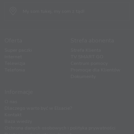
My som tukej,
my som z tąd!
Oferta
Strefa abonenta
Super paczki
Strefa Klienta
Internet
TV SMART GO
Telewizja
Centrum pomocy
Telefonia
Promocje dla Klientów
Dokumenty
Informacje
O nas
Dlaczego warto być w Elsacie?
Kontakt
Baza wiedzy
Ochrona danych osobowych i polityka prywatności