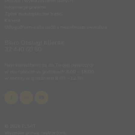
Dostęp i wykorzystanie danych
Informacje prawne
Zgłoś niebezpieczne treści
Kariera
Udogodnienia dla osób z niepełnosprawnością
Biuro Obsługi Klienta:
32 440 60 60
Nasi konsultanci są do Twojej dyspozycji:
w dni robocze w godzinach 8:00 – 18:00
w soboty w godzinach 8:00 – 12:00
© 2026 ELSAT
Wszelkie prawa zastrzeżone