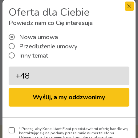
Oferta dla Ciebie
Powiedz nam co Cię interesuje
Strefa Klienta
Nowa umowa
Przedłużenie umowy
Zaloguj się
Inny temat
Wyślij, a my oddzwonimy
Oglądaj
* Proszę, aby Konsultant Elsat przedstawił mi ofertę handlową
kontaktując się na podany przeze mnie numer telefonu.
Oświadczam, że zatwierdzając formularz potwierdzam