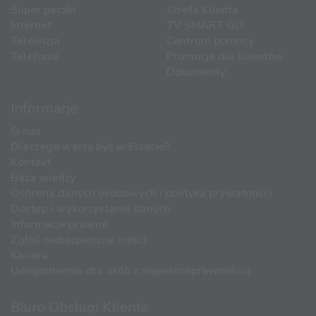
Super paczki
Strefa Klienta
Internet
TV SMART GO
Telewizja
Centrum pomocy
Telefonia
Promocje dla Klientów
Dokumenty
Informacje
O nas
Dlaczego warto być w Elsacie?
Kontakt
Baza wiedzy
Ochrona danych osobowych i polityka prywatności
Dostęp i wykorzystanie danych
Informacje prawne
Zgłoś niebezpieczne treści
Kariera
Udogodnienia dla osób z niepełnosprawnością
Biuro Obsługi Klienta: