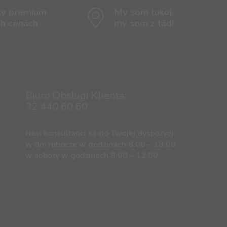
ty premium
My som tukej,
ch cenach
my som z tąd!
Biuro Obsługi Klienta:
32 440 60 60
Nasi konsultanci są do Twojej dyspozycji:
w dni robocze w godzinach 8:00 – 18:00
w soboty w godzinach 8:00 – 12:00