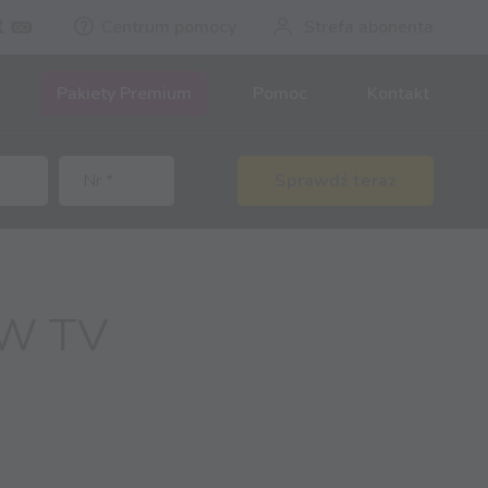
Centrum pomocy
Strefa abonenta
Pakiety Premium
Pomoc
Kontakt
Sprawdź teraz
OW TV