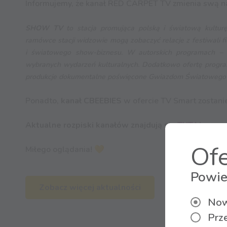
Informujemy, że kanał RED CARPET TV zmienia swą 
SHOW TV
to stacja promująca polską i światową kulturę
ramówce stacji widzowie mogą zobaczyć relacje z festiwali 
i światowego show-biznesu. W autorskich programach – kry
wybranych wydarzeń kulturalnych. Dodatkowo ofertę program
produkcje dokumentalne poświęcone Gwiazdom Światowego 
Ponadto,
kanał CBEEBIES
w ofercie TV Smart zostani
Aktualne rozpiski kanałów znajdują się
TUTAJ.
Ofe
Miłego oglądania!
💛
Powie
Zobacz więcej aktualności
Now
Prz