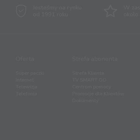
Jesteśmy na rynku
W zas
od 1991 roku
około
Oferta
Strefa abonenta
Super paczki
Strefa Klienta
Internet
TV SMART GO
Telewizja
Centrum pomocy
Telefonia
Promocje dla Klientów
Dokumenty