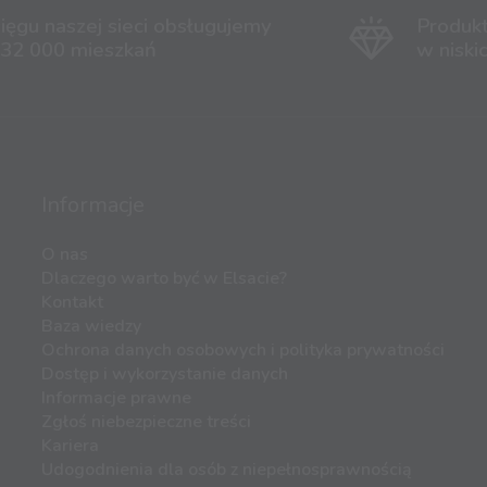
ięgu naszej sieci obsługujemy
Produk
 32 000 mieszkań
w niski
Informacje
O nas
Dlaczego warto być w Elsacie?
Kontakt
Baza wiedzy
Ochrona danych osobowych i polityka prywatności
Dostęp i wykorzystanie danych
Informacje prawne
Zgłoś niebezpieczne treści
Kariera
Udogodnienia dla osób z niepełnosprawnością