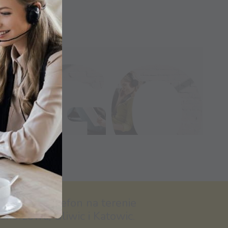
nternet i Telefon na terenie
Chorzowa, Gliwic i Katowic.