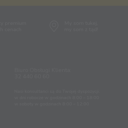
ty premium
My som tukej,
ch cenach
my som z tąd!
Biuro Obsługi Klienta:
32 440 60 60
Nasi konsultanci są do Twojej dyspozycji:
w dni robocze w godzinach 8:00 – 18:00
w soboty w godzinach 8:00 – 12:00