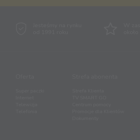
Jesteśmy na rynku
W zas
od 1991 roku
około
Oferta
Strefa abonenta
Super paczki
Strefa Klienta
Internet
TV SMART GO
Telewizja
Centrum pomocy
Telefonia
Promocje dla Klientów
Dokumenty