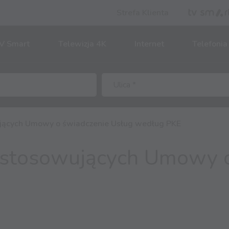
Strefa Klienta
V Smart
Telewizja 4K
Internet
Telefonia
jących Umowy o świadczenie Usług według PKE
stosowujących Umowy o