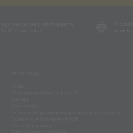
ięgu naszej sieci obsługujemy
Produk
 32 000 mieszkań
w niski
Informacje
O nas
Dlaczego warto być w Elsacie?
Kontakt
Baza wiedzy
Ochrona danych osobowych i polityka prywatności
Dostęp i wykorzystanie danych
Informacje prawne
Zgłoś niebezpieczne treści