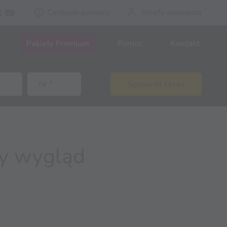
Centrum pomocy
Strefa abonenta
Pakiety Premium
Pomoc
Kontakt
Sprawdź teraz
wy wygląd